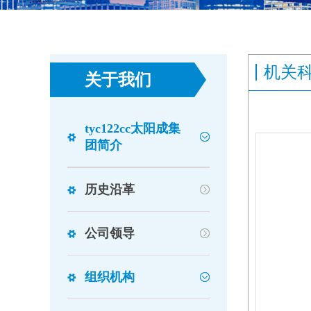
机关
关于我们
​tyc122cc太阳成集
团简介
历史沿革
公司领导
组织机构