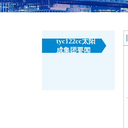
tyc122cc太阳
成集团要闻