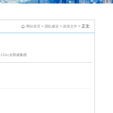
>
>
> 正文
网站首页
团队建设
政策文件
c122cc太阳成集团