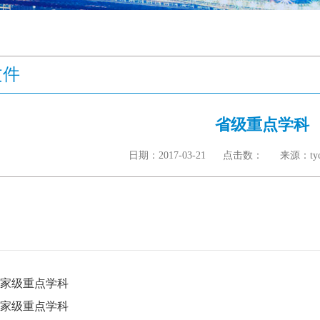
文件
省级重点学科
日期：2017-03-21
点击数：
来源：ty
家级重点学科
家级重点学科