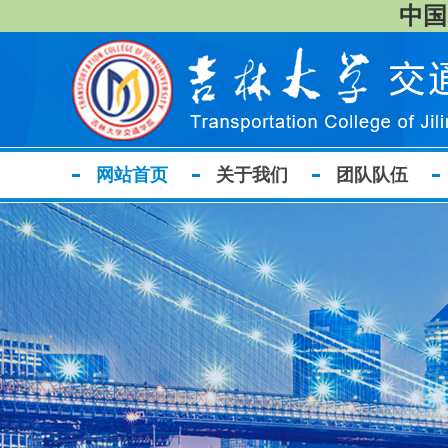
中国·
网站首页
关于我们
团队队伍