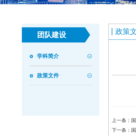
政策
团队建设
学科简介
政策文件
上一条：国
下一条：国